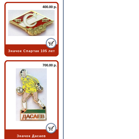
400.00 р.
Значок Спартак 105 лет
700.00 р.
Значок Дасаев