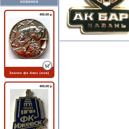
НОВИНКИ
400.00 р.
Значок фк Аякс (нов)
400.00 р.