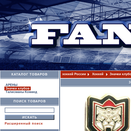
хоккей России
Хоккей
Значки клуб
КАТАЛОГ ТОВАРОВ
З
АРЕНЫ
Значки клубов
Талисманы Команд
ПОИСК ТОВАРОВ
Расширенный поиск