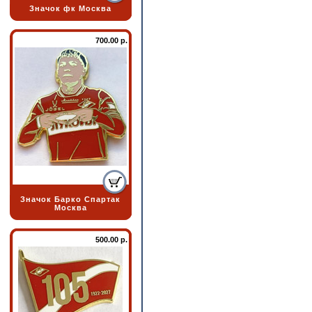
Значок фк Москва
700.00 р.
Значок Барко Спартак
Москва
500.00 р.