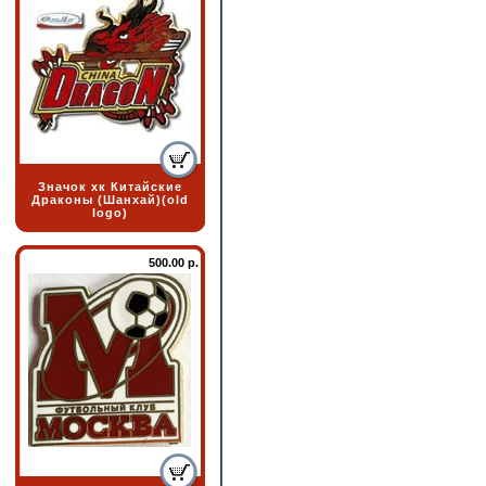
Значок хк Китайские
Драконы (Шанхай)(old
logo)
500.00 р.