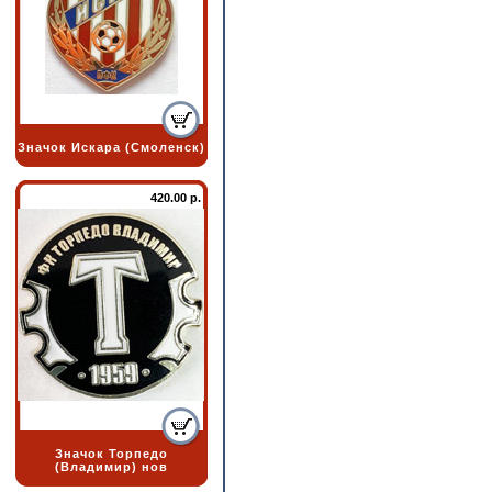
Значок Искара (Смоленск)
420.00 р.
Значок Торпедо
(Владимир) нов