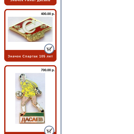
Значок Ринат Дасаев
400.00 р.
Значок Спартак 105 лет
700.00 р.