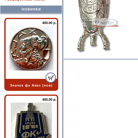
НОВИНКИ
400.00 р.
Значок фк Аякс (нов)
400.00 р.