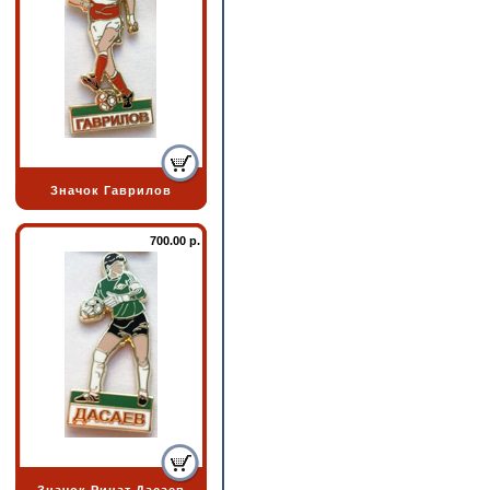
Значок Гаврилов
700.00 р.