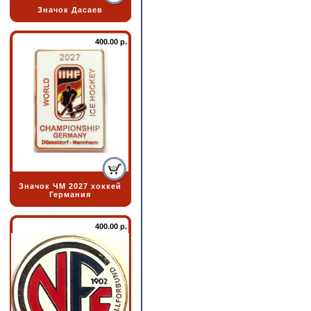
Значок Дасаев
400.00 р.
Значок ЧМ 2027 хоккей
Германия
400.00 р.