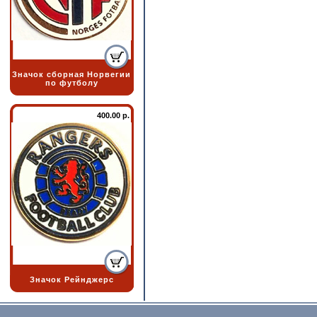
Значок сборная Норвегии
по футболу
400.00 р.
Значок Рейнджерс