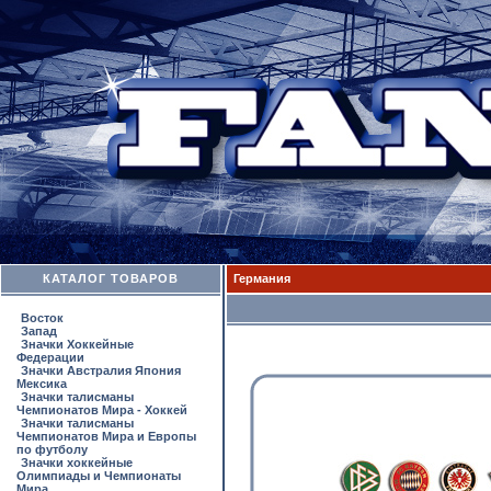
КАТАЛОГ ТОВАРОВ
Германия
Восток
Запад
Значки Хоккейные
Федерации
Значки Австралия Япония
Мексика
Значки талисманы
Чемпионатов Мира - Хоккей
Значки талисманы
Чемпионатов Мира и Европы
по футболу
Значки хоккейные
Олимпиады и Чемпионаты
Мира