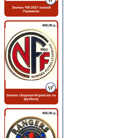
Значок ЧМ 2027 хоккей
Германия
400.00 р.
Значок сборная Норвегии по
футболу
400.00 р.