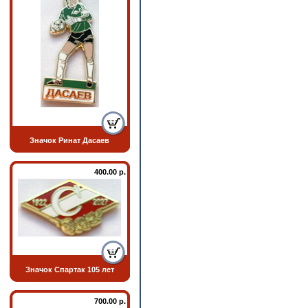
Значок Ринат Дасаев
400.00 р.
Значок Спартак 105 лет
700.00 р.