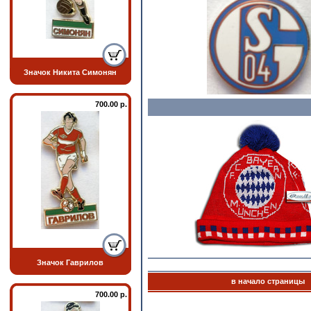
Значок Никита Симонян
700.00 р.
Значок Гаврилов
в начало страницы
700.00 р.