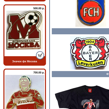
500.00 р.
Значок фк Москва
700.00 р.
Ф