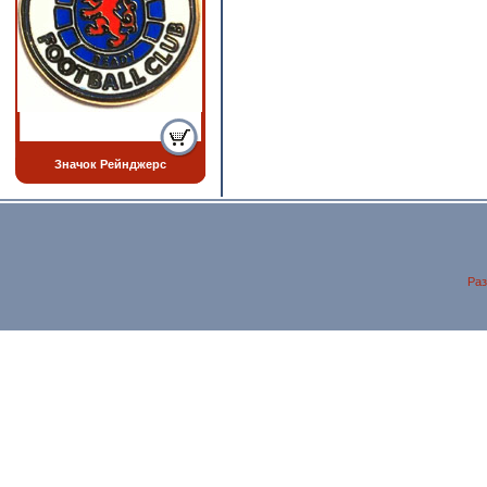
Значок Рейнджерс
Раз