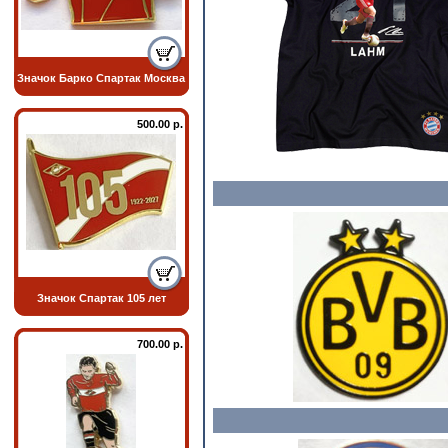
Значок Барко Спартак Москва
500.00 р.
Значок Спартак 105 лет
700.00 р.