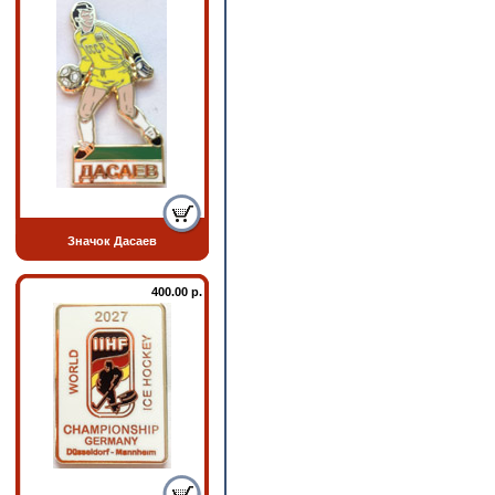
Значок Дасаев
400.00 р.