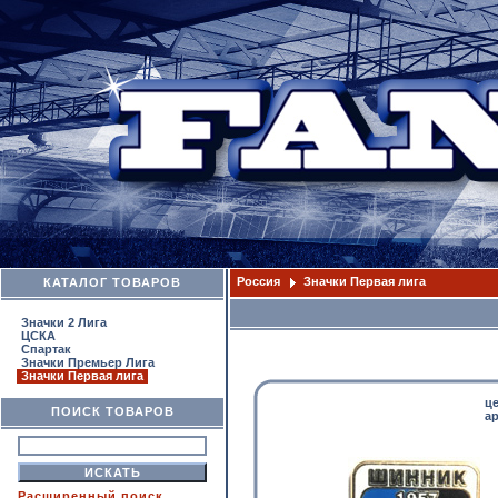
Россия
Значки Первая лига
КАТАЛОГ ТОВАРОВ
Значки 2 Лига
ЦСКА
Спартак
Значки Премьер Лига
Значки Первая лига
ц
ПОИСК ТОВАРОВ
ар
Расширенный поиск