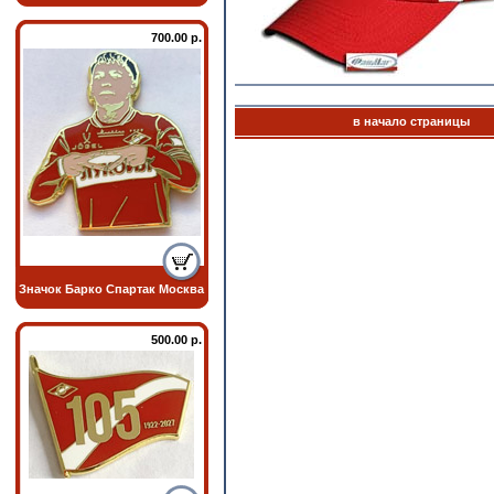
700.00 р.
в начало страницы
Значок Барко Спартак Москва
500.00 р.