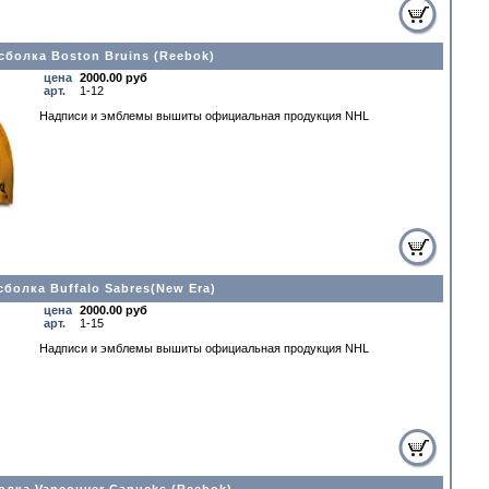
сболка Boston Bruins (Reebok)
цена
2000.00 руб
арт.
1-12
Надписи и эмблемы вышиты официальная прoдукция NHL
сболка Buffalo Sabres(New Era)
цена
2000.00 руб
арт.
1-15
Надписи и эмблемы вышиты официальная прoдукция NHL