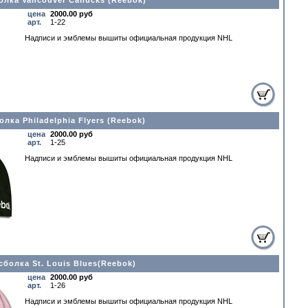
олка Vancouver Canucks (Reebok)
цена
2000.00 руб
арт.
1-22
Надписи и эмблемы вышиты официальная прoдукция NHL
лка Philadelphia Flyers (Reebok)
цена
2000.00 руб
арт.
1-25
Надписи и эмблемы вышиты официальная прoдукция NHL
сболка St. Louis Blues(Reebok)
цена
2000.00 руб
арт.
1-26
Надписи и эмблемы вышиты официальная прoдукция NHL