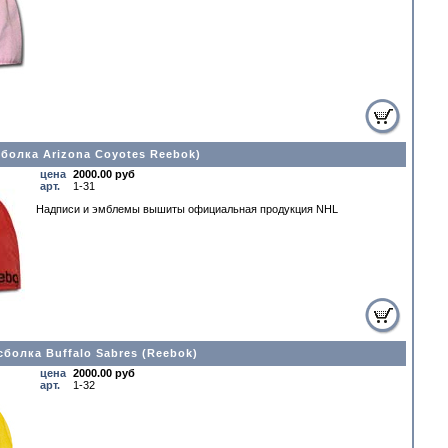
болка Arizona Coyotes Reebok)
цена
2000.00 руб
арт.
1-31
Надписи и эмблемы вышиты официальная прoдукция NHL
сболка Buffalo Sabres (Reebok)
цена
2000.00 руб
арт.
1-32