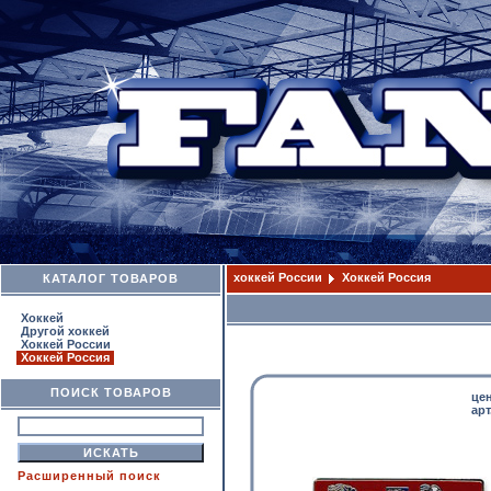
хоккей России
Хоккей Россия
КАТАЛОГ ТОВАРОВ
Хоккей
Другой хоккей
Хоккей России
Хоккей Россия
ПОИСК ТОВАРОВ
це
арт
Расширенный поиск