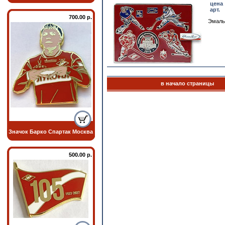
цена
арт.
700.00 р.
Эмаль
в начало страницы
Значок Барко Спартак Москва
500.00 р.