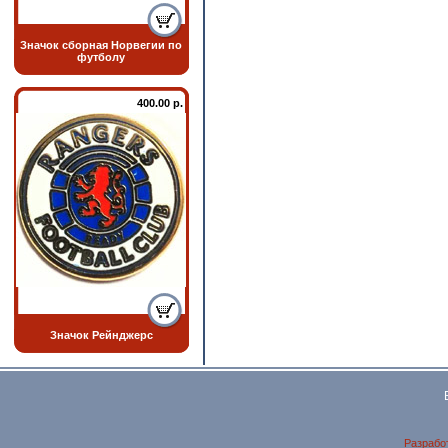
Значок сборная Норвегии по
футболу
400.00 р.
Значок Рейнджерс
Разрабо