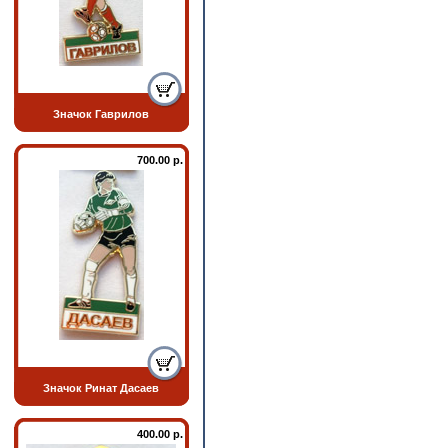
Значок Гаврилов
700.00 р.
Значок Ринат Дасаев
400.00 р.