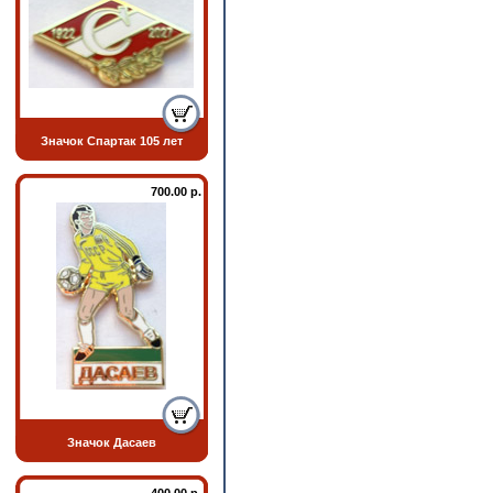
Значок Спартак 105 лет
700.00 р.
Значок Дасаев