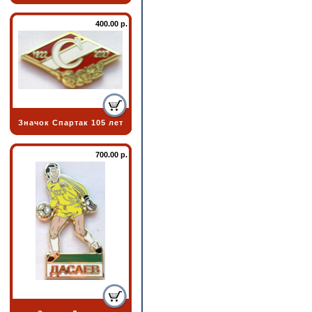
400.00 р.
Значок Спартак 105 лет
700.00 р.