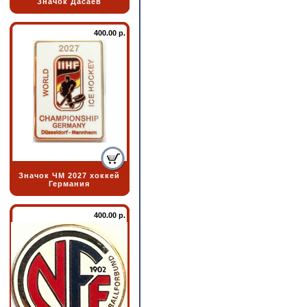
Значок Дасаев
400.00 р.
Значок ЧМ 2027 хоккей
Германия
400.00 р.