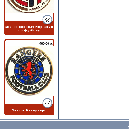
Значок сборная Норвегии
по футболу
400.00 р.
Значок Рейнджерс