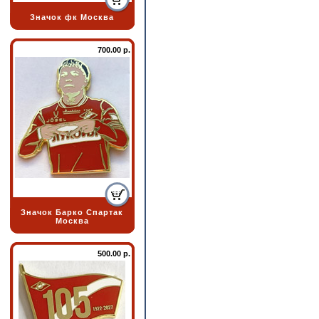
Значок фк Москва
700.00 р.
Значок Барко Спартак
Москва
500.00 р.