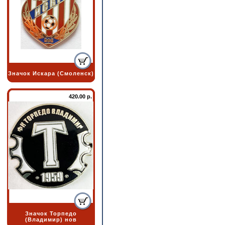
Значок Искара (Смоленск)
420.00 р.
Значок Торпедо
(Владимир) нов