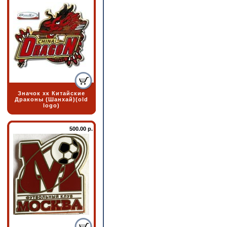
Значок хк Китайские
Драконы (Шанхай)(old
logo)
500.00 р.