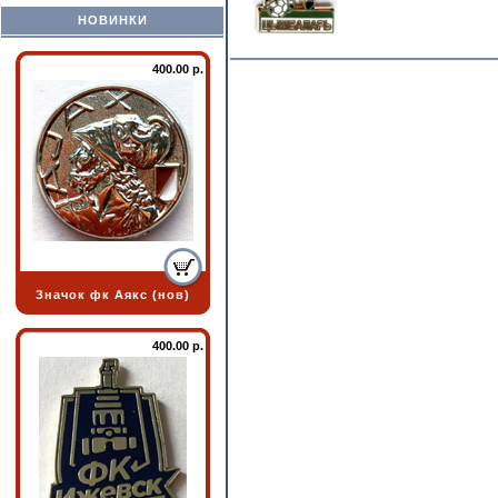
НОВИНКИ
400.00 р.
Значок фк Аякс (нов)
400.00 р.