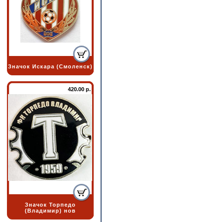
Значок Искара (Смоленск)
420.00 р.
Значок Торпедо
(Владимир) нов