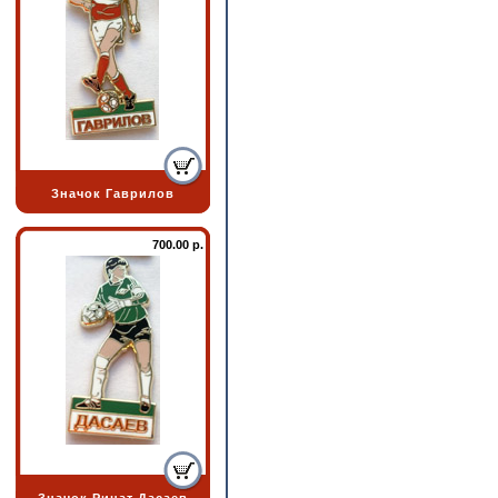
Значок Гаврилов
700.00 р.