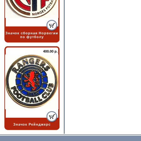
Значок сборная Норвегии
по футболу
400.00 р.
Значок Рейнджерс