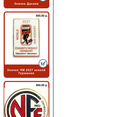
Значок Дасаев
400.00 р.
Значок ЧМ 2027 хоккей
Германия
400.00 р.