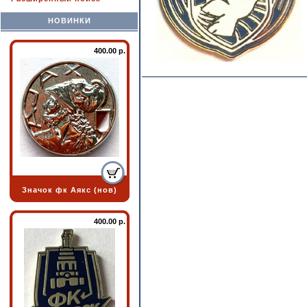
НОВИНКИ
400.00 р.
Значок фк Аякс (нов)
400.00 р.