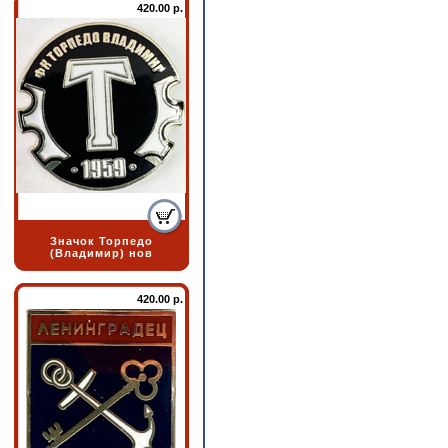
420.00 р.
Значок Торпедо
(Владимир) нов
420.00 р.