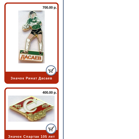
700.00 р.
Значок Ринат Дасаев
400.00 р.
Значок Спартак 105 лет