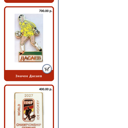
700.00 р.
Значок Дасаев
400.00 р.