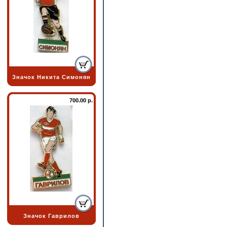
Значок Никита Симонян
700.00 р.
Значок Гаврилов