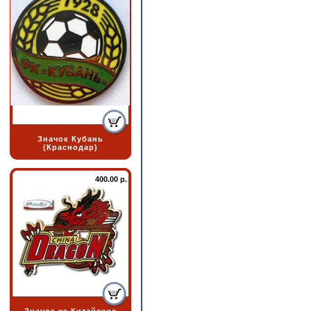
Значок Кубань
(Краснодар)
400.00 р.