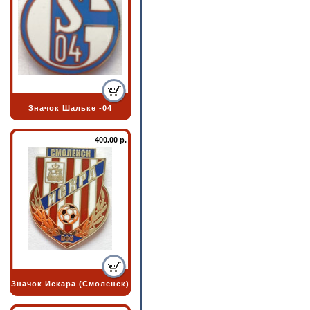
Значок Шальке -04
400.00 р.
Значок Искара (Смоленск)