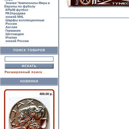
Значки Чемпионаты Мира и
Европы по фуболу
КРЫМ футбол
РАЗпродажа
хоккей NHL
Шарфы коллекционные
Россия
Англия
Германия
Шотландия
Италия
хоккей России
ПОИСК ТОВАРОВ
Расширенный поиск
НОВИНКИ
400.00 р.