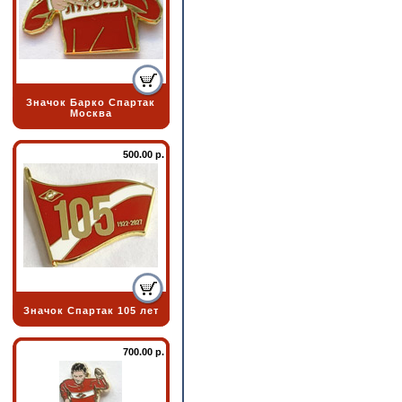
Значок Барко Спартак
Москва
500.00 р.
Значок Спартак 105 лет
700.00 р.