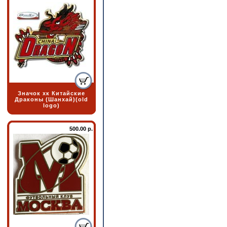
Значок хк Китайские
Драконы (Шанхай)(old
logo)
500.00 р.