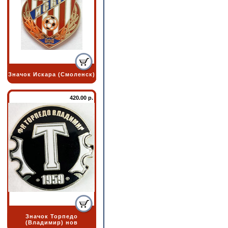
Значок Искара (Смоленск)
420.00 р.
Значок Торпедо
(Владимир) нов