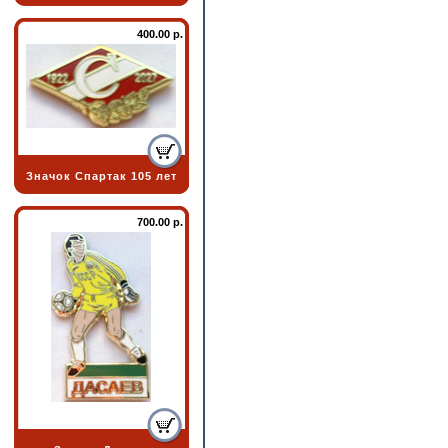
400.00 р.
Значок Спартак 105 лет
700.00 р.