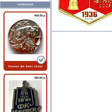
НОВИНКИ
400.00 р.
Значок фк Аякс (нов)
400.00 р.