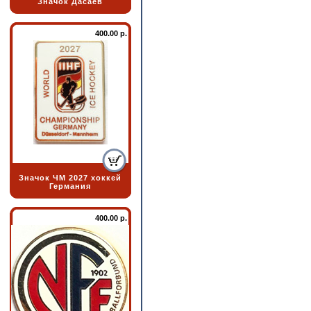
Значок Дасаев
400.00 р.
Значок ЧМ 2027 хоккей
Германия
400.00 р.