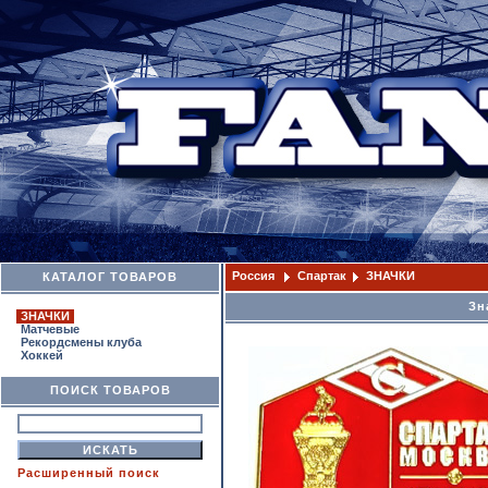
Россия
Спартак
ЗНАЧКИ
КАТАЛОГ ТОВАРОВ
Зн
ЗНАЧКИ
Матчевые
Рекордсмены клуба
Хоккей
ПОИСК ТОВАРОВ
Расширенный поиск