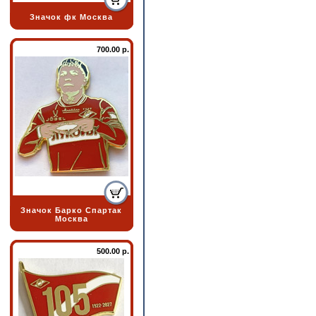
Значок фк Москва
700.00 р.
Значок Барко Спартак
Москва
500.00 р.