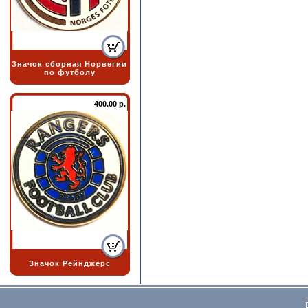
Значок сборная Норвегии
по футболу
400.00 р.
Значок Рейнджерс