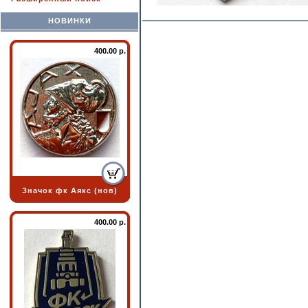
НОВИНКИ
400.00 р.
Значок фк Аякс (нов)
400.00 р.