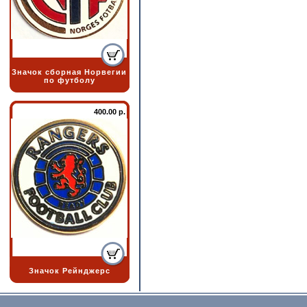
Значок сборная Норвегии
по футболу
400.00 р.
Значок Рейнджерс