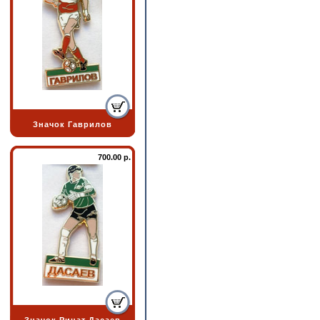
Значок Гаврилов
700.00 р.