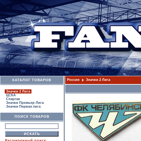
Россия
Значки 2 Лига
КАТАЛОГ ТОВАРОВ
Значки 2 Лига
ЦСКА
Спартак
Значки Премьер Лига
Значки Первая лига
ПОИСК ТОВАРОВ
Расширенный поиск