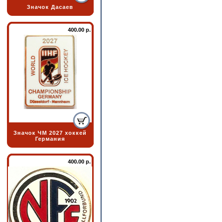
Значок Дасаев
400.00 р.
Значок ЧМ 2027 хоккей
Германия
400.00 р.