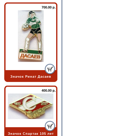
700.00 р.
Значок Ринат Дасаев
400.00 р.
Значок Спартак 105 лет