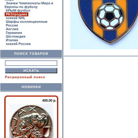
Значки Чемпионаты Мира и
Европы по фуболу
КРЫМ футбол
РАЗпродажа
хоккей NHL
Шарфы коллекционные
Россия
Англия
Германия
Шотландия
Италия
хоккей России
ПОИСК ТОВАРОВ
Расширенный поиск
НОВИНКИ
400.00 р.