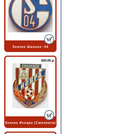
Значок Шальке -04
400.00 р.
Значок Искара (Смоленск)