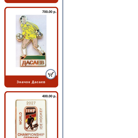
700.00 р.
Значок Дасаев
400.00 р.