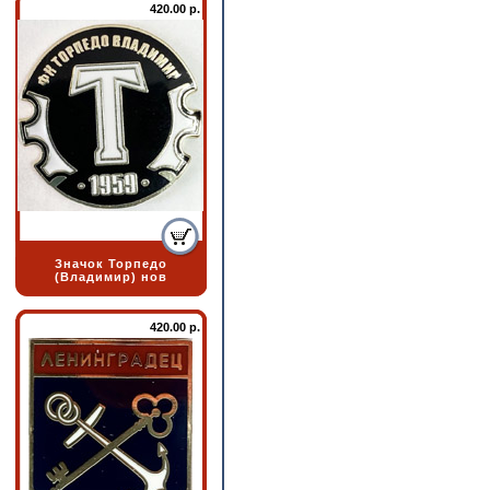
420.00 р.
Значок Торпедо
(Владимир) нов
420.00 р.