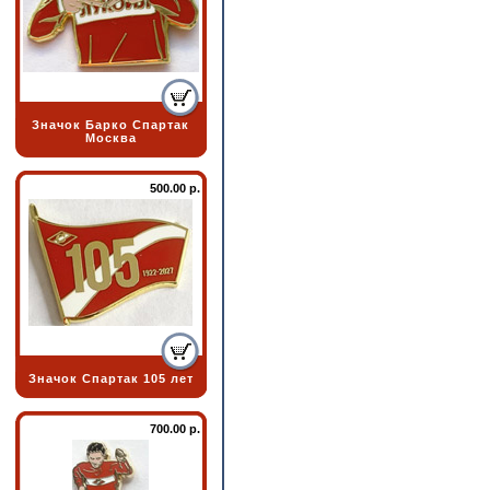
Значок Барко Спартак
Москва
500.00 р.
Значок Спартак 105 лет
700.00 р.