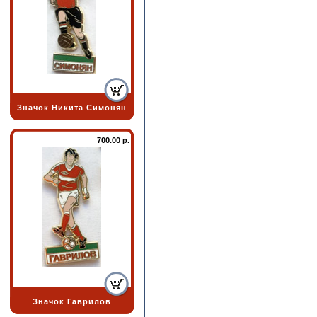
Значок Никита Симонян
700.00 р.
Значок Гаврилов