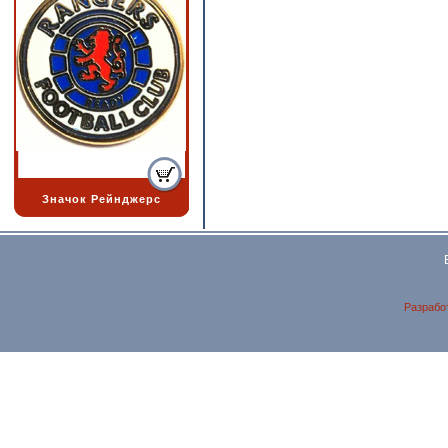
Значок Рейнджерс
Разрабо