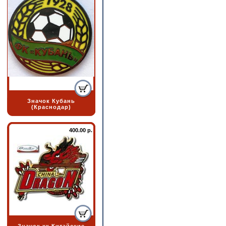
Значок Кубань
(Краснодар)
400.00 р.