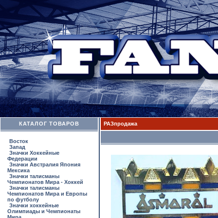
КАТАЛОГ ТОВАРОВ
РАЗпродажа
Восток
Запад
Значки Хоккейные
Федерации
Значки Австралия Япония
Мексика
Значки талисманы
Чемпионатов Мира - Хоккей
Значки талисманы
Чемпионатов Мира и Европы
по футболу
Значки хоккейные
Олимпиады и Чемпионаты
Мира