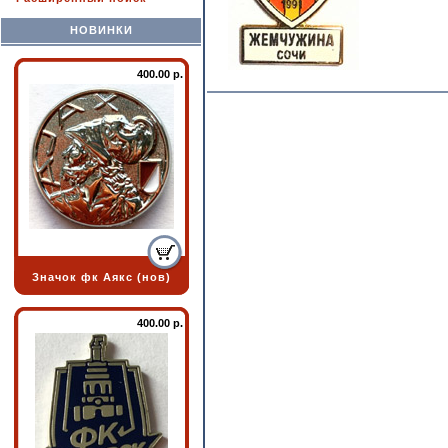
НОВИНКИ
400.00 р.
Значок фк Аякс (нов)
400.00 р.