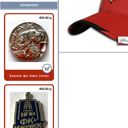
НОВИНКИ
400.00 р.
Значок фк Аякс (нов)
400.00 р.