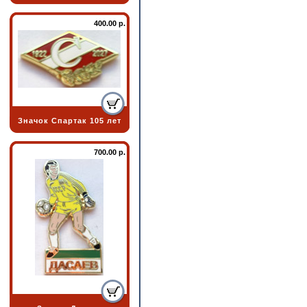
400.00 р.
Значок Спартак 105 лет
700.00 р.