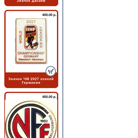
Значок Дасаев
400.00 р.
Значок ЧМ 2027 хоккей
Германия
400.00 р.