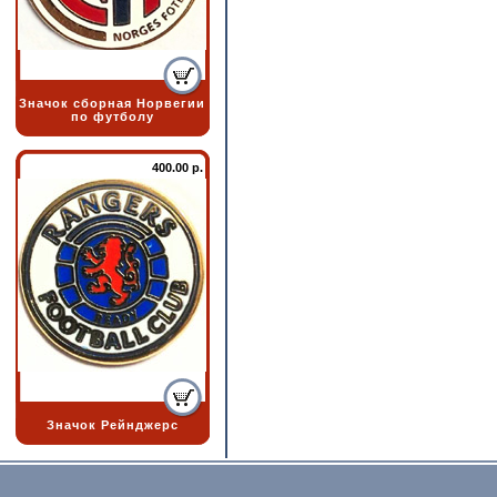
Значок сборная Норвегии
по футболу
400.00 р.
Значок Рейнджерс