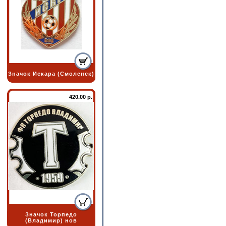
Значок Искара (Смоленск)
420.00 р.
Значок Торпедо
(Владимир) нов