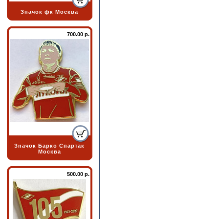
Значок фк Москва
700.00 р.
Значок Барко Спартак
Москва
500.00 р.