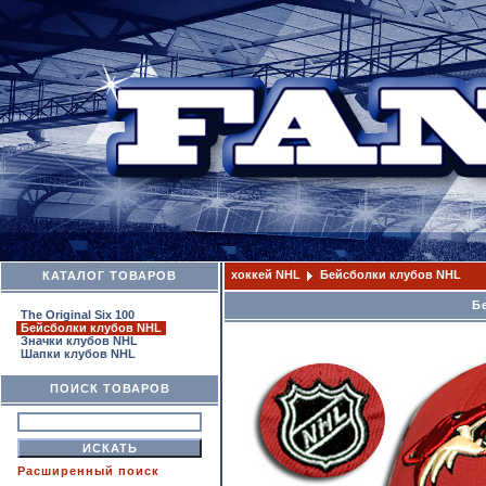
хоккей NHL
Бейсболки клубов NHL
КАТАЛОГ ТОВАРОВ
Б
The Original Six 100
Бейсболки клубов NHL
Значки клубов NHL
Шапки клубов NHL
ПОИСК ТОВАРОВ
Расширенный поиск