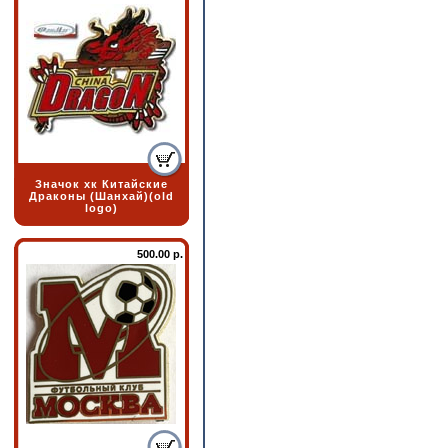
Значок хк Китайские
Драконы (Шанхай)(old
logo)
500.00 р.