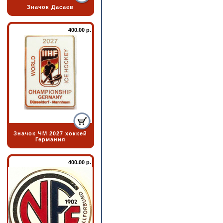
Значок Дасаев
400.00 р.
Значок ЧМ 2027 хоккей
Германия
400.00 р.