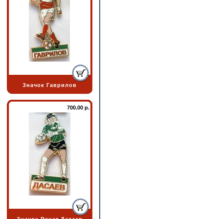
Значок Гаврилов
700.00 р.