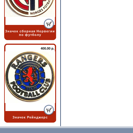
Значок сборная Норвегии
по футболу
400.00 р.
Значок Рейнджерс