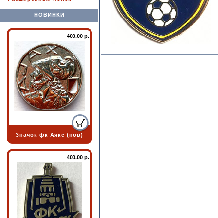
НОВИНКИ
400.00 р.
Значок фк Аякс (нов)
400.00 р.