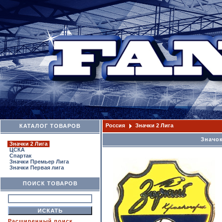
Россия
Значки 2 Лига
КАТАЛОГ ТОВАРОВ
Значок
Значки 2 Лига
ЦСКА
Спартак
Значки Премьер Лига
Значки Первая лига
ПОИСК ТОВАРОВ
Расширенный поиск