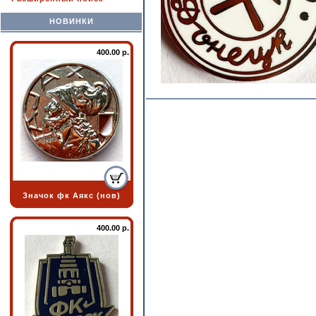
НОВИНКИ
400.00 р.
Значок фк Аякс (нов)
400.00 р.