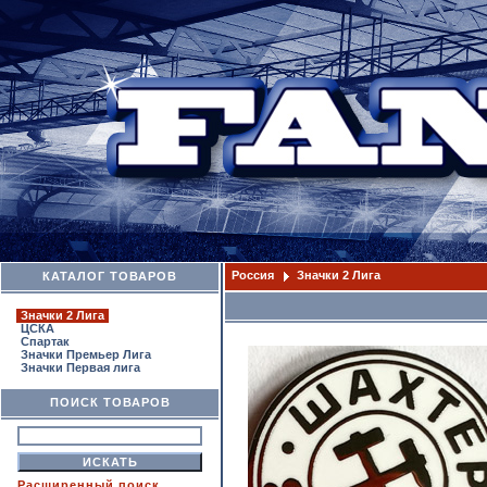
Россия
Значки 2 Лига
КАТАЛОГ ТОВАРОВ
Значки 2 Лига
ЦСКА
Спартак
Значки Премьер Лига
Значки Первая лига
ПОИСК ТОВАРОВ
Расширенный поиск