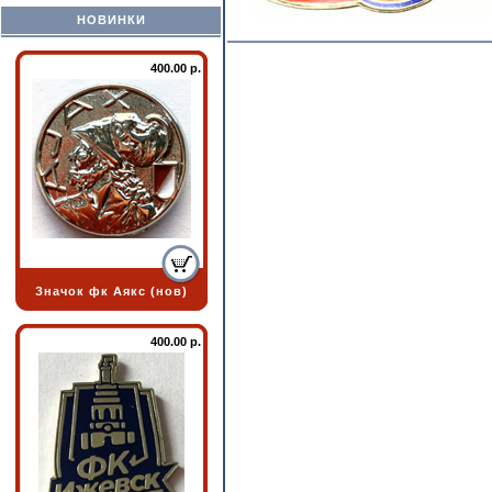
НОВИНКИ
400.00 р.
Значок фк Аякс (нов)
400.00 р.