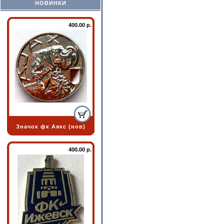
НОВИНКИ
400.00 р.
Значок фк Аякс (нов)
400.00 р.