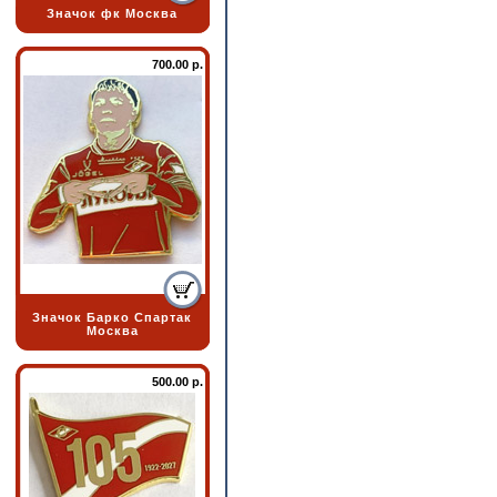
Значок фк Москва
700.00 р.
Значок Барко Спартак
Москва
500.00 р.