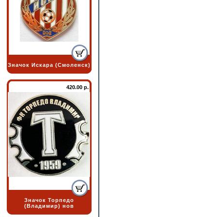
Значок Искара (Смоленск)
420.00 р.
Значок Торпедо
(Владимир) нов