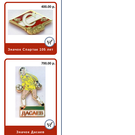
400.00 р.
Значок Спартак 105 лет
700.00 р.
Значок Дасаев