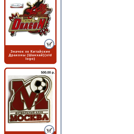
Значок хк Китайские
Драконы (Шанхай)(old
logo)
500.00 р.