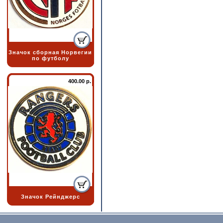
Значок сборная Норвегии
по футболу
400.00 р.
Значок Рейнджерс