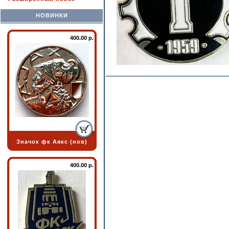
НОВИНКИ
400.00 р.
Значок фк Аякс (нов)
400.00 р.