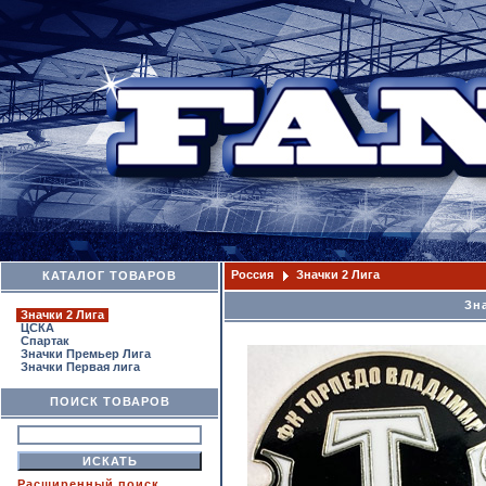
Россия
Значки 2 Лига
КАТАЛОГ ТОВАРОВ
Зн
Значки 2 Лига
ЦСКА
Спартак
Значки Премьер Лига
Значки Первая лига
ПОИСК ТОВАРОВ
Расширенный поиск