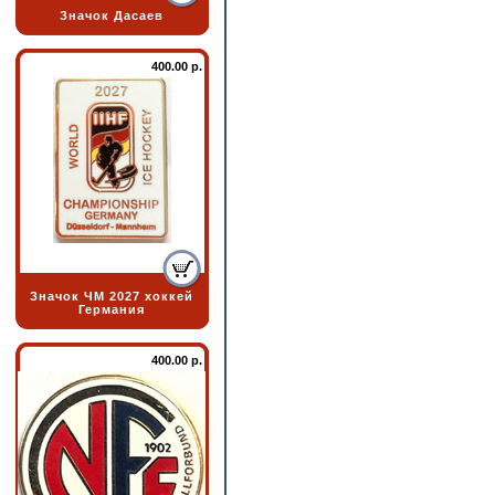
Значок Дасаев
400.00 р.
Значок ЧМ 2027 хоккей
Германия
400.00 р.