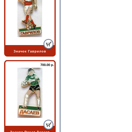
Значок Гаврилов
700.00 р.