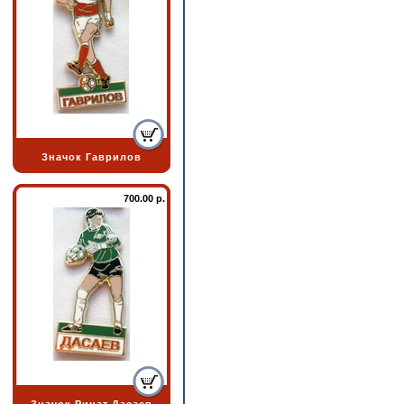
Значок Гаврилов
700.00 р.