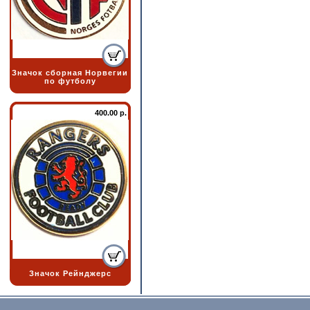
Значок сборная Норвегии
по футболу
400.00 р.
Значок Рейнджерс