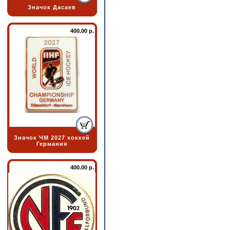
Значок Дасаев
400.00 р.
Значок ЧМ 2027 хоккей
Германия
400.00 р.