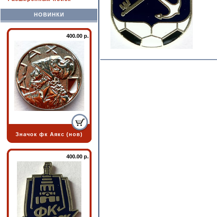
НОВИНКИ
400.00 р.
Значок фк Аякс (нов)
400.00 р.