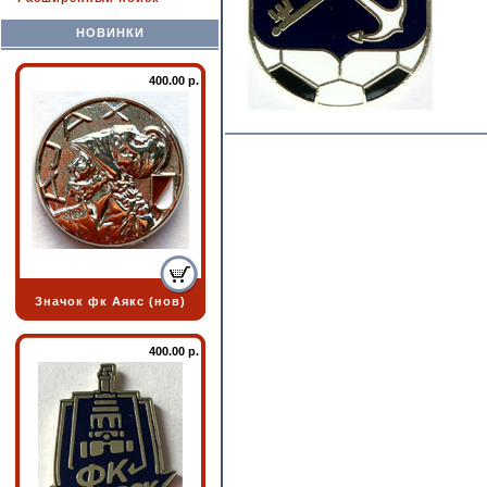
НОВИНКИ
400.00 р.
Значок фк Аякс (нов)
400.00 р.