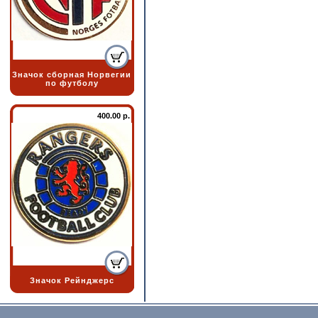
Значок сборная Норвегии
по футболу
400.00 р.
Значок Рейнджерс