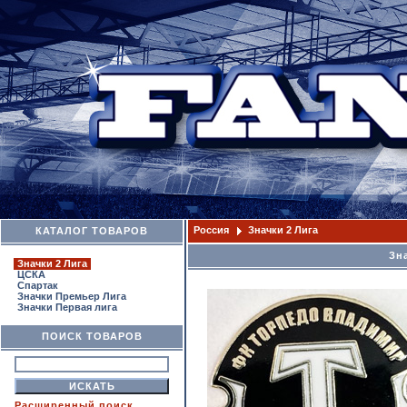
Россия
Значки 2 Лига
КАТАЛОГ ТОВАРОВ
Зн
Значки 2 Лига
ЦСКА
Спартак
Значки Премьер Лига
Значки Первая лига
ПОИСК ТОВАРОВ
Расширенный поиск