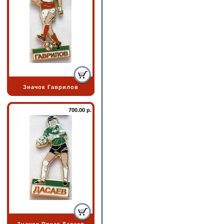
Значок Гаврилов
700.00 р.