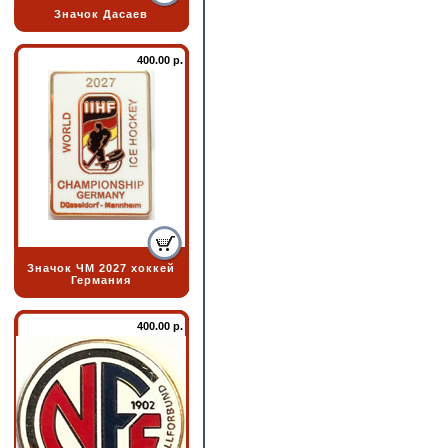
Значок Дасаев
400.00 р.
Значок ЧМ 2027 хоккей
Германия
400.00 р.