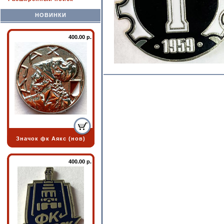
НОВИНКИ
400.00 р.
Значок фк Аякс (нов)
400.00 р.