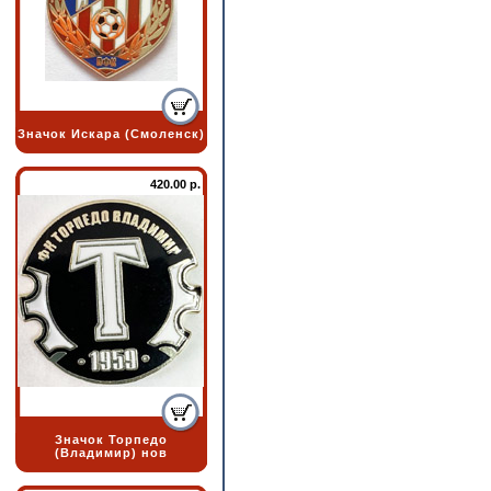
Значок Искара (Смоленск)
420.00 р.
Значок Торпедо
(Владимир) нов