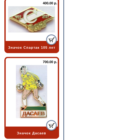
400.00 р.
Значок Спартак 105 лет
700.00 р.
Значок Дасаев