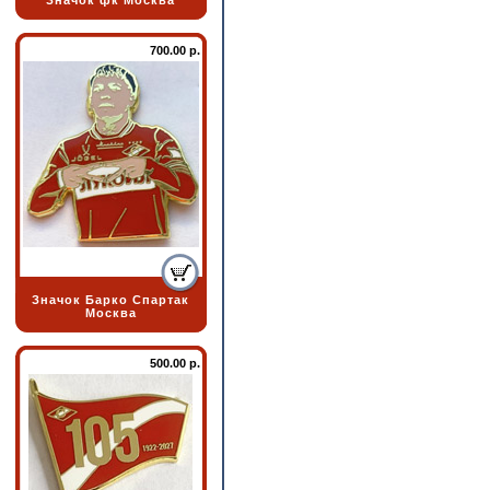
Значок фк Москва
700.00 р.
Значок Барко Спартак
Москва
500.00 р.