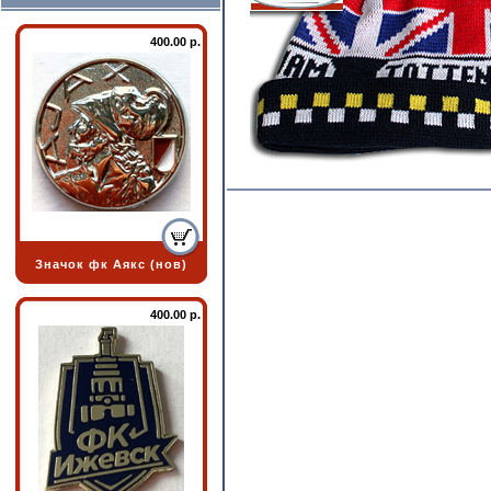
400.00 р.
Значок фк Аякс (нов)
400.00 р.