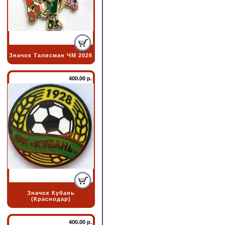
Значок Талисман ЧМ 2026
400.00 р.
Значок Кубань
(Краснодар)
400.00 р.