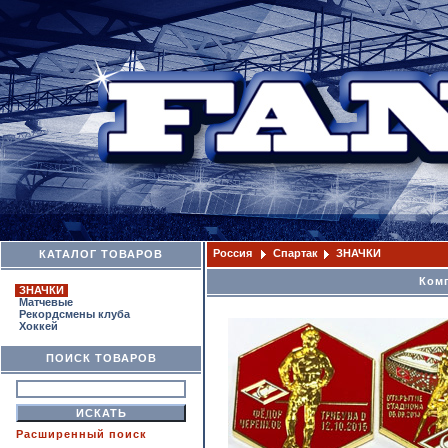
Россия
Спартак
ЗНАЧКИ
КАТАЛОГ ТОВАРОВ
Комп
ЗНАЧКИ
Матчевые
Рекордсмены клуба
Хоккей
ПОИСК ТОВАРОВ
Расширенный поиск