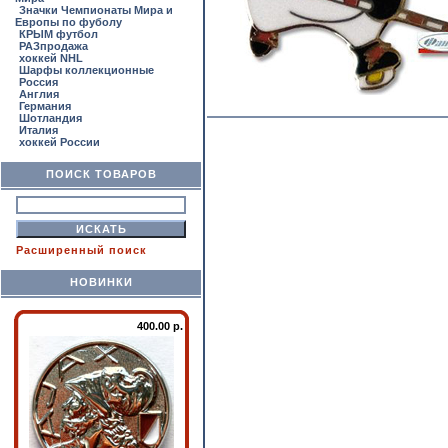
Значки Чемпионаты Мира и
Европы по фуболу
КРЫМ футбол
РАЗпродажа
хоккей NHL
Шарфы коллекционные
Россия
Англия
Германия
Шотландия
Италия
хоккей России
ПОИСК ТОВАРОВ
Расширенный поиск
НОВИНКИ
400.00 р.