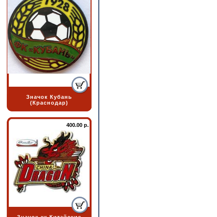
Значок Кубань
(Краснодар)
400.00 р.