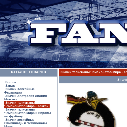
КАТАЛОГ ТОВАРОВ
Значки талисманы Чемпионатов Мира - Х
Знач
Восток
Запад
Значки Хоккейные
Федерации
Значки Австралия Япония
Мексика
Значки талисманы
Чемпионатов Мира - Хоккей
Значки талисманы
Чемпионатов Мира и Европы
по футболу
Значки хоккейные
Олимпиады и Чемпионаты
Мира