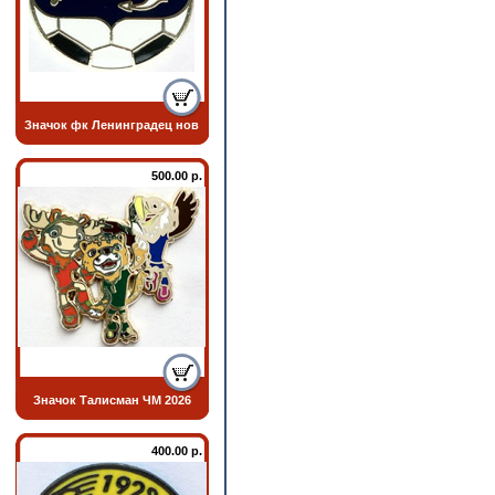
Значок фк Ленинградец нов
500.00 р.
Значок Талисман ЧМ 2026
400.00 р.