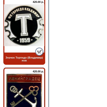
420.00 р.
Значок Торпедо (Владимир)
нов
420.00 р.