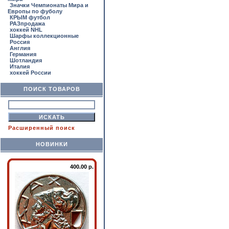
Значки Чемпионаты Мира и
Европы по фуболу
КРЫМ футбол
РАЗпродажа
хоккей NHL
Шарфы коллекционные
Россия
Англия
Германия
Шотландия
Италия
хоккей России
ПОИСК ТОВАРОВ
Расширенный поиск
НОВИНКИ
400.00 р.