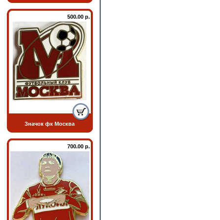
500.00 р.
Значок фк Москва
700.00 р.