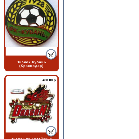
Значок Кубань
(Краснодар)
400.00 р.