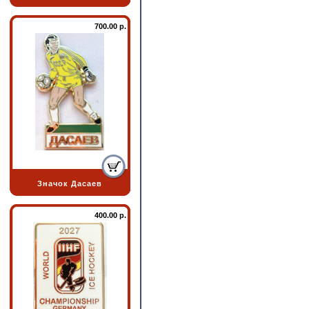
700.00 р.
Значок Дасаев
400.00 р.