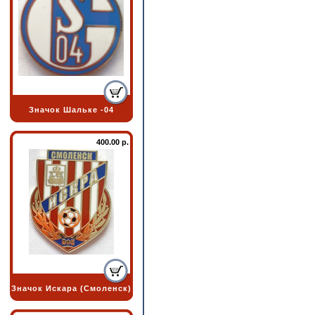
Значок Шальке -04
400.00 р.
Значок Искара (Смоленск)