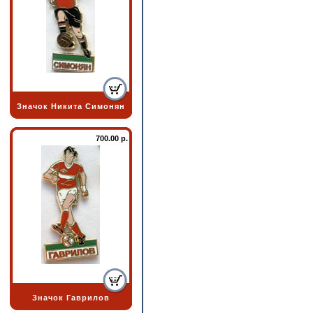
Значок Никита Симонян
700.00 р.
Значок Гаврилов