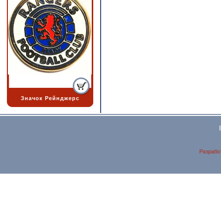
Значок Рейнджерс
Разрабо