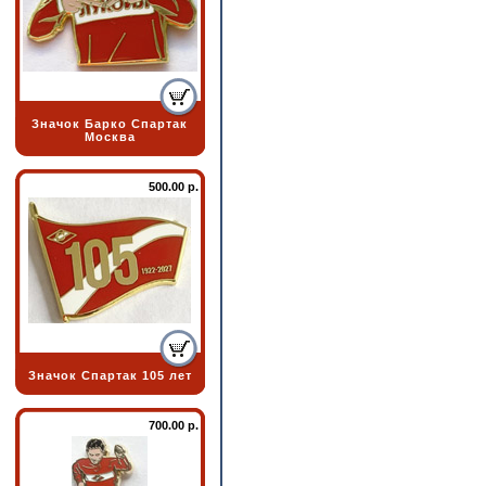
Значок Барко Спартак
Москва
500.00 р.
Значок Спартак 105 лет
700.00 р.