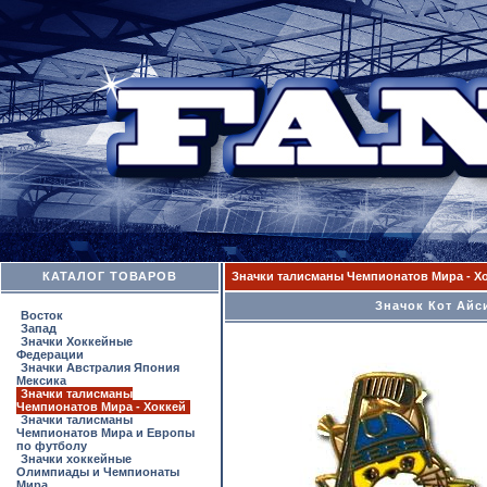
КАТАЛОГ ТОВАРОВ
Значки талисманы Чемпионатов Мира - Х
Значок Кот Айс
Восток
Запад
Значки Хоккейные
Федерации
Значки Австралия Япония
Мексика
Значки талисманы
Чемпионатов Мира - Хоккей
Значки талисманы
Чемпионатов Мира и Европы
по футболу
Значки хоккейные
Олимпиады и Чемпионаты
Мира