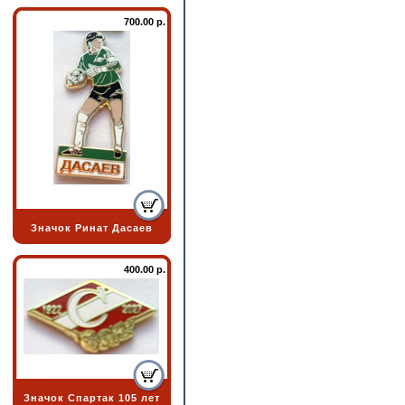
700.00 р.
Значок Ринат Дасаев
400.00 р.
Значок Спартак 105 лет