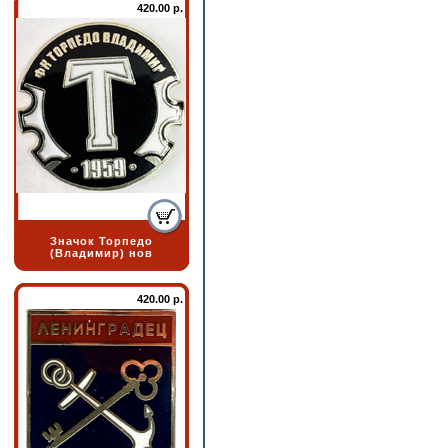
420.00 р.
Значок Торпедо
(Владимир) нов
420.00 р.