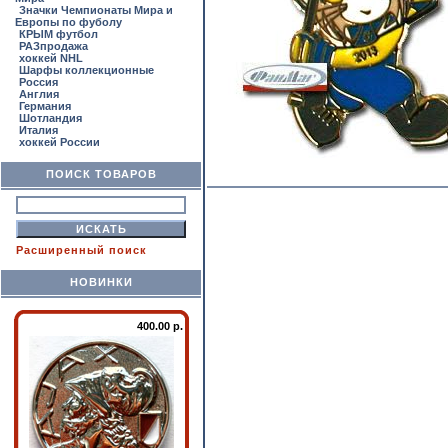
Значки Чемпионаты Мира и
Европы по фуболу
КРЫМ футбол
РАЗпродажа
хоккей NHL
Шарфы коллекционные
Россия
Англия
Германия
Шотландия
Италия
хоккей России
ПОИСК ТОВАРОВ
Расширенный поиск
НОВИНКИ
400.00 р.