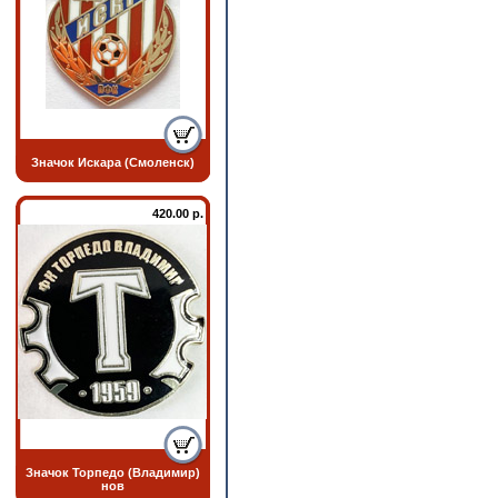
Значок Искара (Смоленск)
420.00 р.
Значок Торпедо (Владимир)
нов