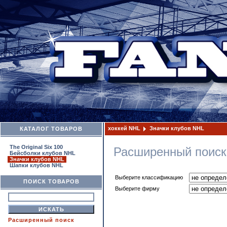
хоккей NHL
Значки клубов NHL
КАТАЛОГ ТОВАРОВ
The Original Six 100
Расширенный поиск
Бейсболки клубов NHL
Значки клубов NHL
Шапки клубов NHL
Выберите классификацию
ПОИСК ТОВАРОВ
Выберите фирму
Расширенный поиск