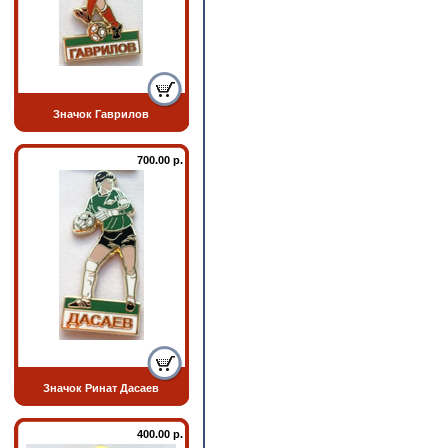
Значок Гаврилов
700.00 р.
Значок Ринат Дасаев
400.00 р.