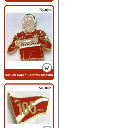
700.00 р.
Значок Барко Спартак Москва
500.00 р.