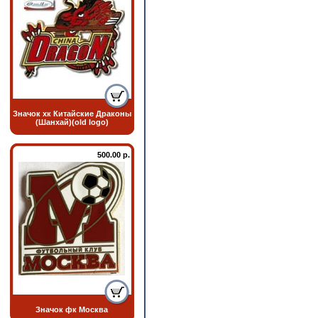
Значок хк Китайские Драконы
(Шанхай)(old logo)
500.00 р.
Значок фк Москва