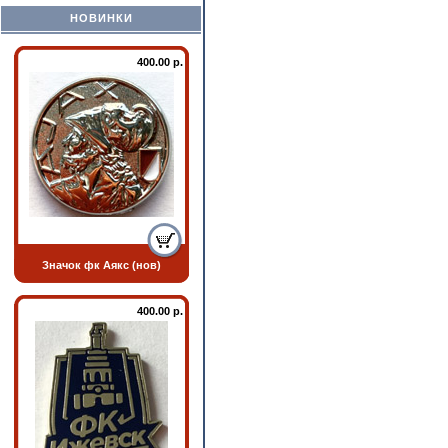
НОВИНКИ
400.00 р.
Значок фк Аякс (нов)
400.00 р.