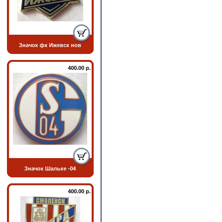
Значок фк Ижевск нов
400.00 р.
Значок Шальке -04
400.00 р.