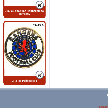
Значок сборная Норвегии по
футболу
400.00 р.
Значок Рейнджерс
Разрабо