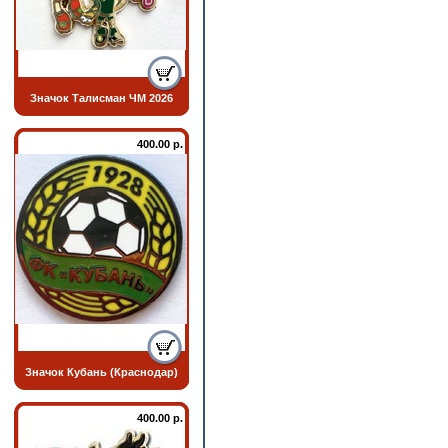
Значок Талисман ЧМ 2026
400.00 р.
Значок Кубань (Краснодар)
400.00 р.