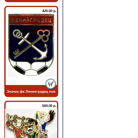
420.00 р.
Значок фк Ленинградец нов
500.00 р.