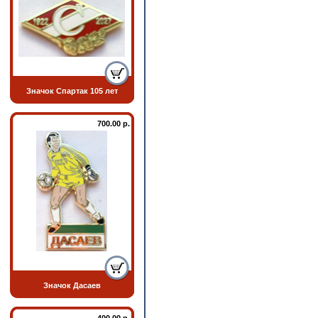
Значок Спартак 105 лет
700.00 р.
Значок Дасаев