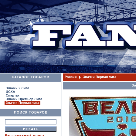
Россия
Значки Первая лига
КАТАЛОГ ТОВАРОВ
Зн
Значки 2 Лига
ЦСКА
Спартак
Значки Премьер Лига
Значки Первая лига
ПОИСК ТОВАРОВ
Расширенный поиск