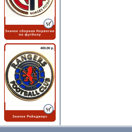
Значок сборная Норвегии
по футболу
400.00 р.
Значок Рейнджерс