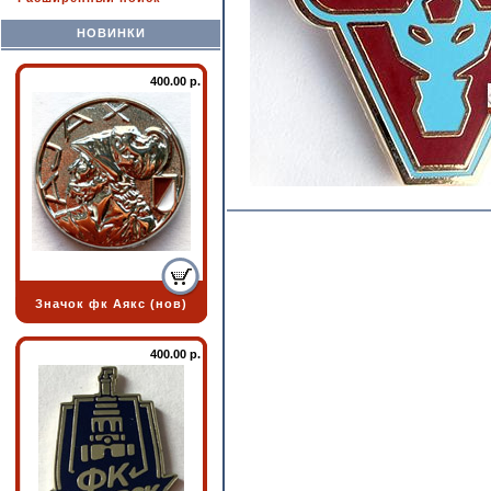
НОВИНКИ
400.00 р.
Значок фк Аякс (нов)
400.00 р.