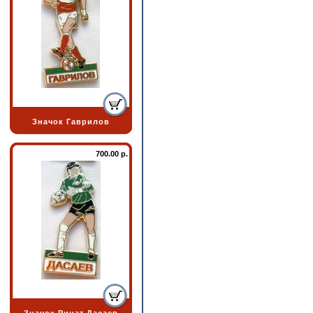
Значок Гаврилов
700.00 р.