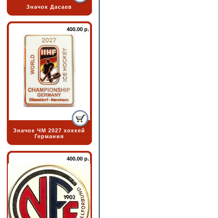
Значок Дасаев
400.00 р.
Значок ЧМ 2027 хоккей
Германия
400.00 р.