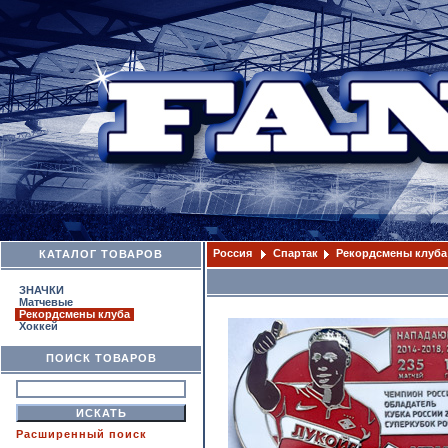
Россия
Спартак
Рекордсмены клуба
КАТАЛОГ ТОВАРОВ
ЗНАЧКИ
Матчевые
Рекордсмены клуба
Хоккей
ПОИСК ТОВАРОВ
Расширенный поиск