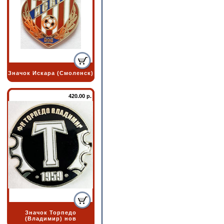
Значок Искара (Смоленск)
420.00 р.
Значок Торпедо
(Владимир) нов