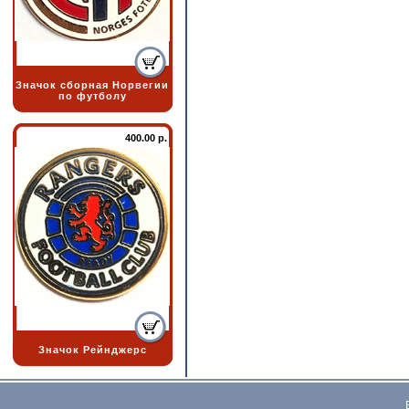
Значок сборная Норвегии
по футболу
400.00 р.
Значок Рейнджерс