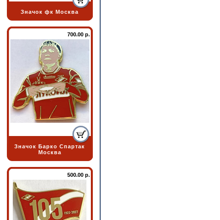
Значок фк Москва
700.00 р.
Значок Барко Спартак
Москва
500.00 р.