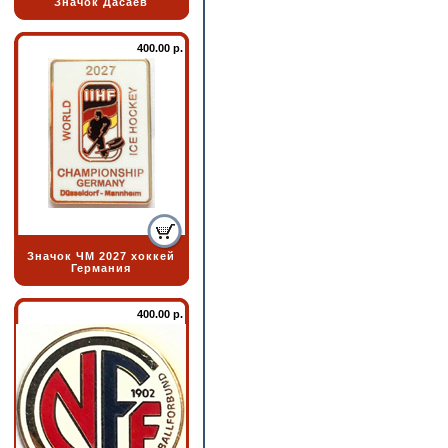
Значок Дасаев
400.00 р.
Значок ЧМ 2027 хоккей
Германия
400.00 р.