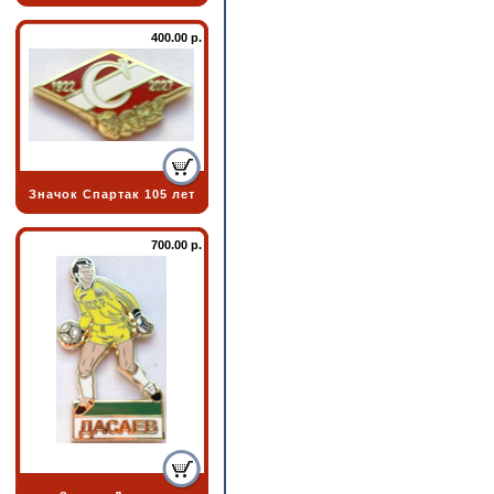
400.00 р.
Значок Спартак 105 лет
700.00 р.