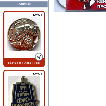
НОВИНКИ
400.00 р.
Значок фк Аякс (нов)
400.00 р.