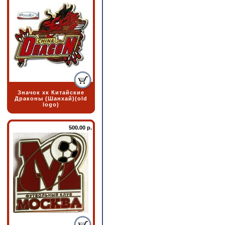
Значок хк Китайские
Драконы (Шанхай)(old
logo)
500.00 р.