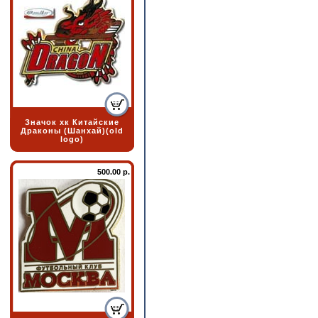
Значок хк Китайские
Драконы (Шанхай)(old
logo)
500.00 р.