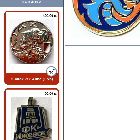
НОВИНКИ
400.00 р.
Значок фк Аякс (нов)
400.00 р.