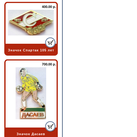
400.00 р.
Значок Спартак 105 лет
700.00 р.
Значок Дасаев