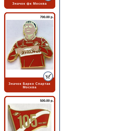
Значок фк Москва
700.00 р.
Значок Барко Спартак
Москва
500.00 р.