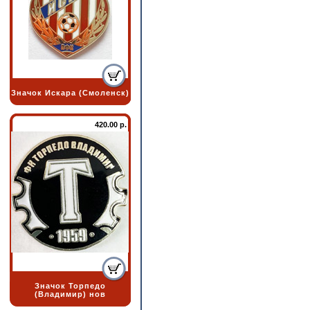
Значок Искара (Смоленск)
420.00 р.
Значок Торпедо
(Владимир) нов