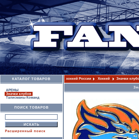
хоккей России
Хоккей
Значки клуб
КАТАЛОГ ТОВАРОВ
Зн
АРЕНЫ
Значки клубов
Талисманы Команд
ПОИСК ТОВАРОВ
Расширенный поиск