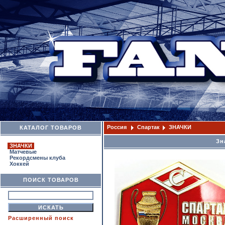
Россия
Спартак
ЗНАЧКИ
КАТАЛОГ ТОВАРОВ
Зн
ЗНАЧКИ
Матчевые
Рекордсмены клуба
Хоккей
ПОИСК ТОВАРОВ
Расширенный поиск