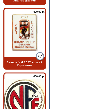
Значок Дасаев
400.00 р.
Значок ЧМ 2027 хоккей
Германия
400.00 р.