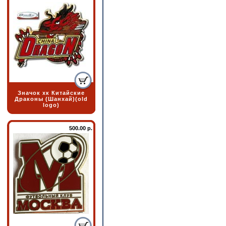
Значок хк Китайские
Драконы (Шанхай)(old
logo)
500.00 р.