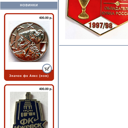
НОВИНКИ
400.00 р.
Значок фк Аякс (нов)
400.00 р.