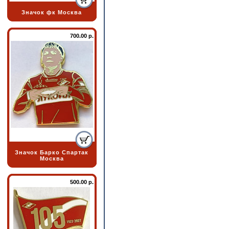
Значок фк Москва
700.00 р.
Значок Барко Спартак
Москва
500.00 р.