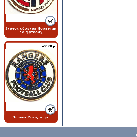
Значок сборная Норвегии
по футболу
400.00 р.
Значок Рейнджерс