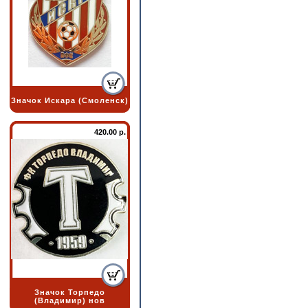
Значок Искара (Смоленск)
420.00 р.
Значок Торпедо
(Владимир) нов