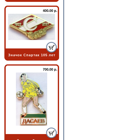
400.00 р.
Значок Спартак 105 лет
700.00 р.