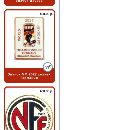
Значок Дасаев
400.00 р.
Значок ЧМ 2027 хоккей
Германия
400.00 р.