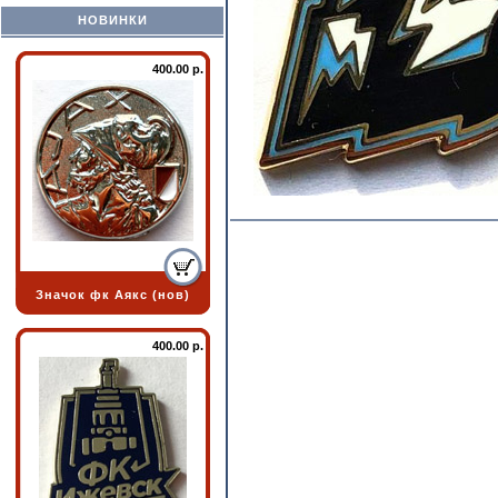
НОВИНКИ
400.00 р.
Значок фк Аякс (нов)
400.00 р.