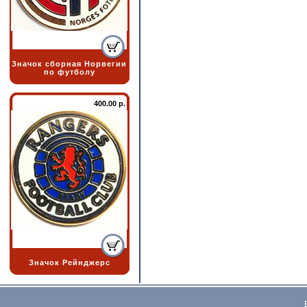
Значок сборная Норвегии
по футболу
400.00 р.
Значок Рейнджерс