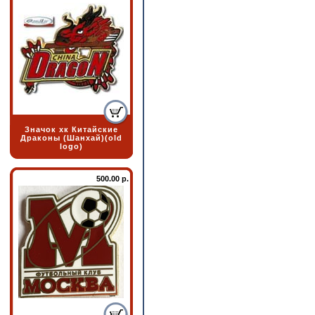
Значок хк Китайские
Драконы (Шанхай)(old
logo)
500.00 р.