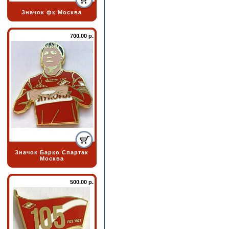
Значок фк Москва
700.00 р.
Значок Барко Спартак
Москва
500.00 р.