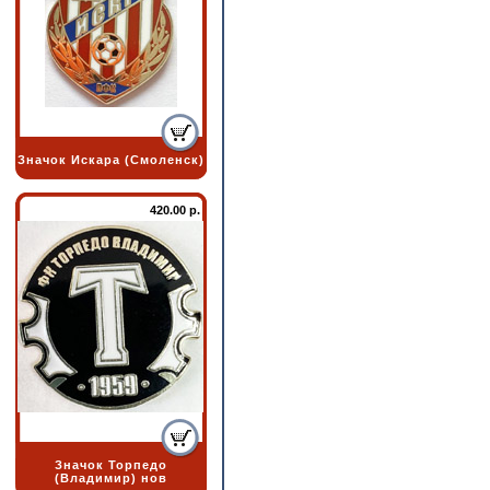
Значок Искара (Смоленск)
420.00 р.
Значок Торпедо
(Владимир) нов