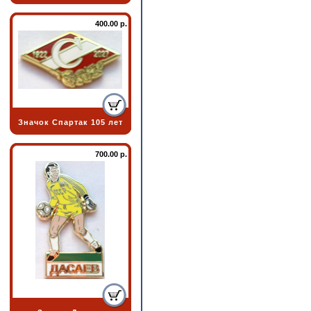
400.00 р.
Значок Спартак 105 лет
700.00 р.