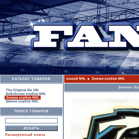
хоккей NHL
Значки клубов NHL
КАТАЛОГ ТОВАРОВ
Значок Ut
The Original Six 100
Бейсболки клубов NHL
Значки клубов NHL
Шапки клубов NHL
ПОИСК ТОВАРОВ
Расширенный поиск