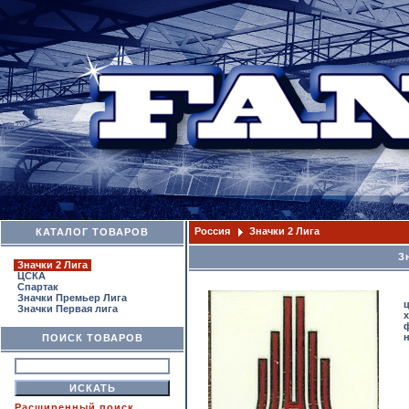
Россия
Значки 2 Лига
КАТАЛОГ ТОВАРОВ
З
Значки 2 Лига
ЦСКА
Спартак
Значки Премьер Лига
Значки Первая лига
ПОИСК ТОВАРОВ
Расширенный поиск