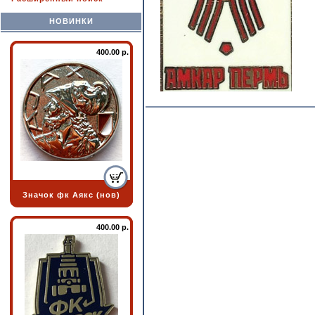
НОВИНКИ
400.00 р.
Значок фк Аякс (нов)
400.00 р.