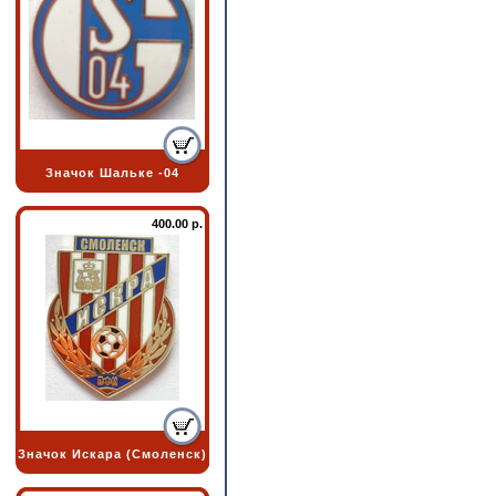
Значок Шальке -04
400.00 р.
Значок Искара (Смоленск)