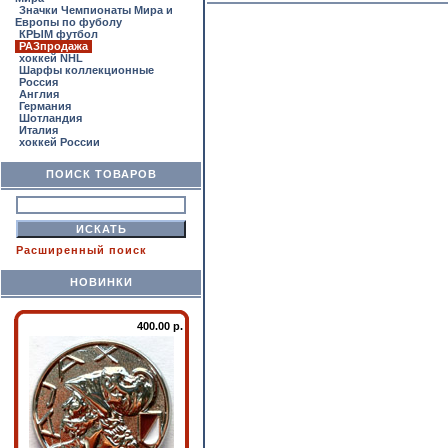
Значки Чемпионаты Мира и
Европы по фуболу
КРЫМ футбол
РАЗпродажа
хоккей NHL
Шарфы коллекционные
Россия
Англия
Германия
Шотландия
Италия
хоккей России
ПОИСК ТОВАРОВ
Расширенный поиск
НОВИНКИ
400.00 р.