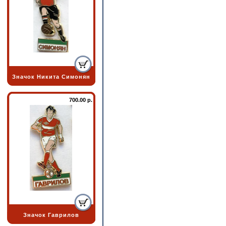
Значок Никита Симонян
700.00 р.
Значок Гаврилов