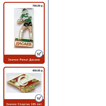
700.00 р.
Значок Ринат Дасаев
400.00 р.
Значок Спартак 105 лет