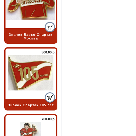
Значок Барко Спартак
Москва
500.00 р.
Значок Спартак 105 лет
700.00 р.