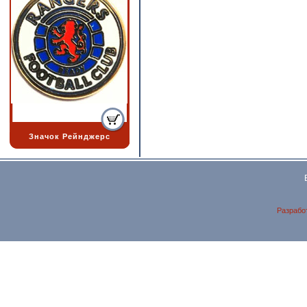
Значок Рейнджерс
Разрабо