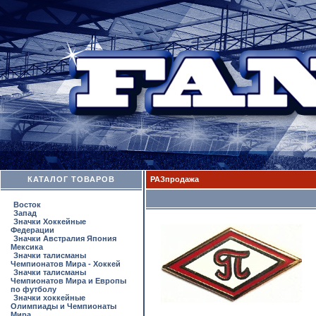
КАТАЛОГ ТОВАРОВ
РАЗпродажа
Восток
Запад
Значки Хоккейные
Федерации
Значки Австралия Япония
Мексика
Значки талисманы
Чемпионатов Мира - Хоккей
Значки талисманы
Чемпионатов Мира и Европы
по футболу
Значки хоккейные
Олимпиады и Чемпионаты
Мира