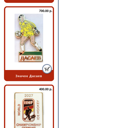
700.00 р.
Значок Дасаев
400.00 р.