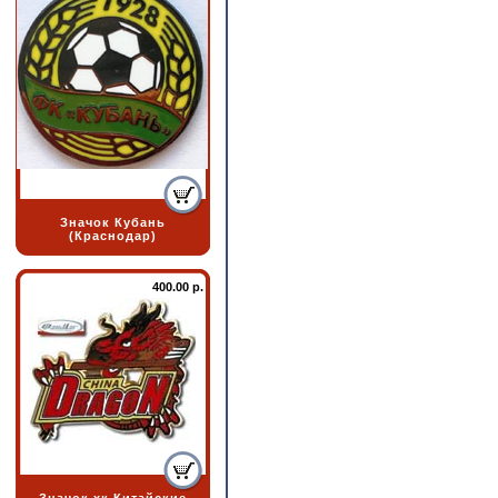
Значок Кубань
(Краснодар)
400.00 р.