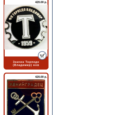
420.00 р.
Значок Торпедо
(Владимир) нов
420.00 р.