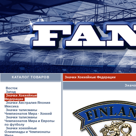
КАТАЛОГ ТОВАРОВ
Значки Хоккейные Федерации
Значо
Восток
Запад
Значки Хоккейные
Федерации
Значки Австралия Япония
Мексика
Значки талисманы
Чемпионатов Мира - Хоккей
Значки талисманы
Чемпионатов Мира и Европы
по футболу
Значки хоккейные
Олимпиады и Чемпионаты
Мира