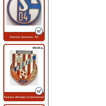
Значок Шальке -04
400.00 р.
Значок Искара (Смоленск)