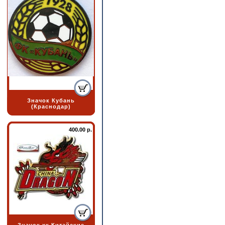
Значок Кубань
(Краснодар)
400.00 р.