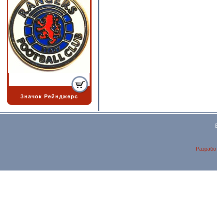
Значок Рейнджерс
Разрабо