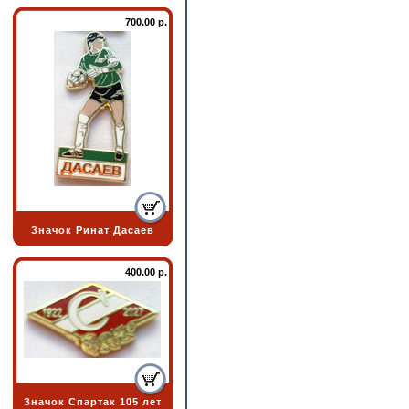
700.00 р.
Значок Ринат Дасаев
400.00 р.
Значок Спартак 105 лет