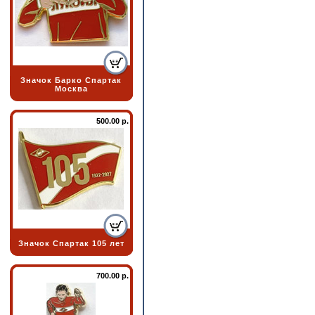
Значок Барко Спартак
Москва
500.00 р.
Значок Спартак 105 лет
700.00 р.