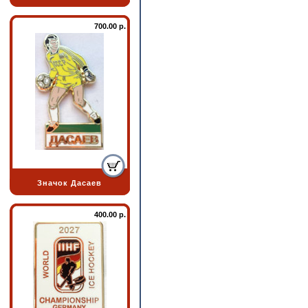
700.00 р.
Значок Дасаев
400.00 р.