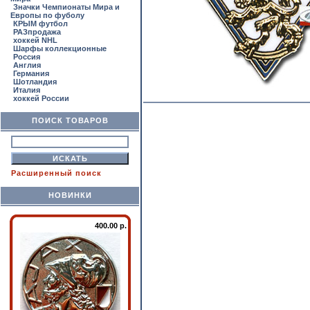
Значки Чемпионаты Мира и
Европы по фуболу
КРЫМ футбол
РАЗпродажа
хоккей NHL
Шарфы коллекционные
Россия
Англия
Германия
Шотландия
Италия
хоккей России
ПОИСК ТОВАРОВ
Расширенный поиск
НОВИНКИ
400.00 р.