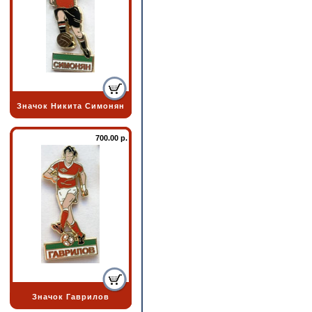
Значок Никита Симонян
700.00 р.
Значок Гаврилов