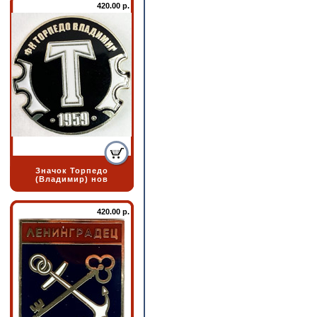
420.00 р.
Значок Торпедо
(Владимир) нов
420.00 р.