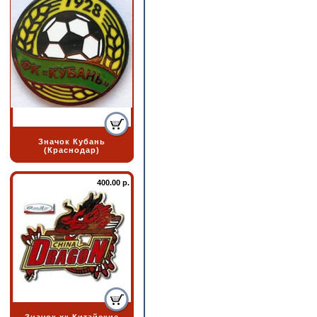
Значок Кубань
(Краснодар)
400.00 р.