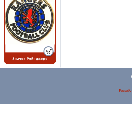
Значок Рейнджерс
Разрабо