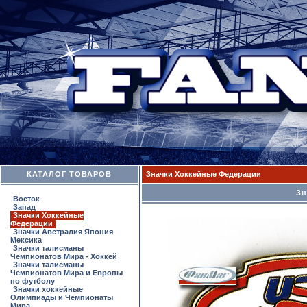
КАТАЛОГ ТОВАРОВ
Значки Хоккейные Федерации
Зн
Восток
Запад
Значки Хоккейные
Федерации
Значки Австралия Япония
Мексика
Значки талисманы
Чемпионатов Мира - Хоккей
Значки талисманы
Чемпионатов Мира и Европы
по футболу
Значки хоккейные
Олимпиады и Чемпионаты
Мира