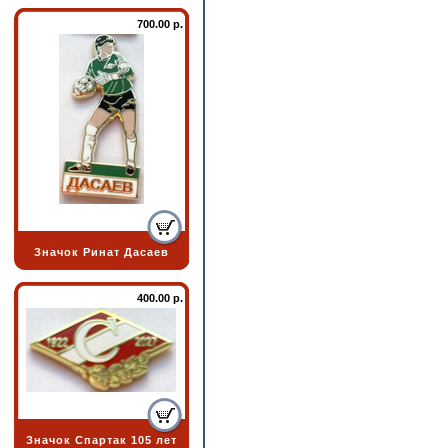
700.00 р.
Значок Ринат Дасаев
400.00 р.
Значок Спартак 105 лет