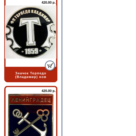
420.00 р.
Значок Торпедо
(Владимир) нов
420.00 р.