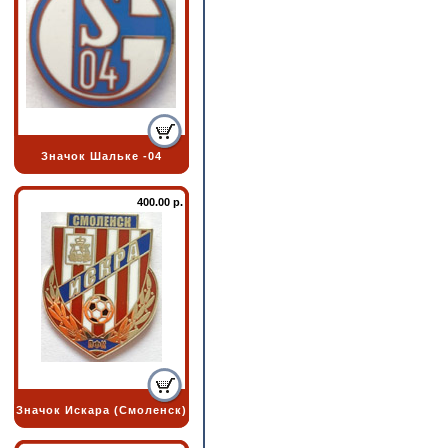
Значок Шальке -04
400.00 р.
Значок Искара (Смоленск)