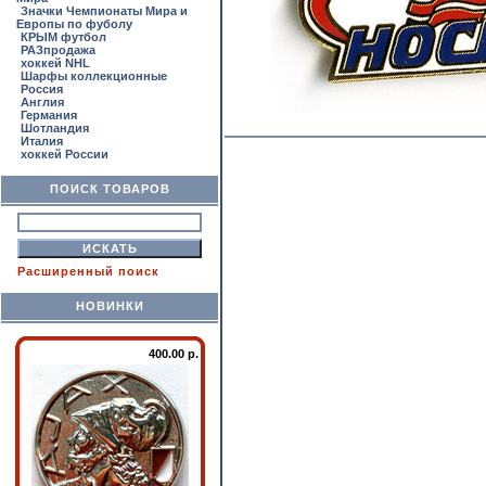
Значки Чемпионаты Мира и
Европы по фуболу
КРЫМ футбол
РАЗпродажа
хоккей NHL
Шарфы коллекционные
Россия
Англия
Германия
Шотландия
Италия
хоккей России
ПОИСК ТОВАРОВ
Расширенный поиск
НОВИНКИ
400.00 р.