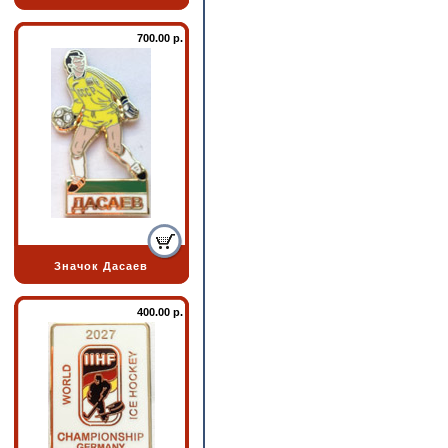
700.00 р.
Значок Дасаев
400.00 р.