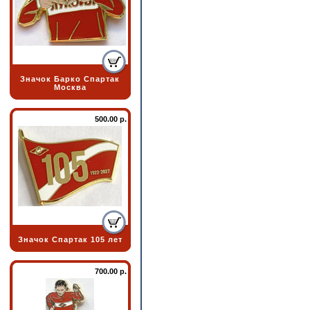
Значок Барко Спартак
Москва
500.00 р.
Значок Спартак 105 лет
700.00 р.