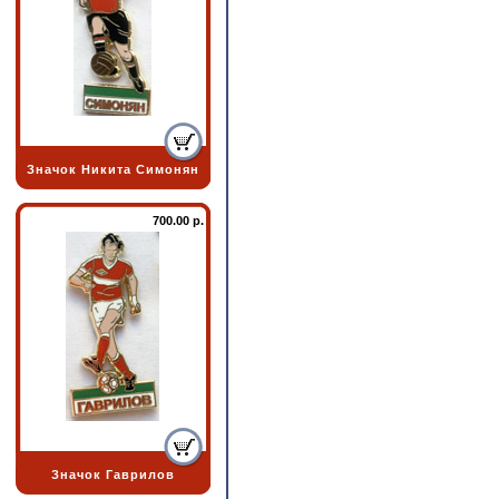
Значок Никита Симонян
700.00 р.
Значок Гаврилов