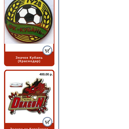
Значок Кубань
(Краснодар)
400.00 р.