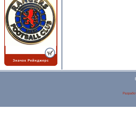
Значок Рейнджерс
Разрабо