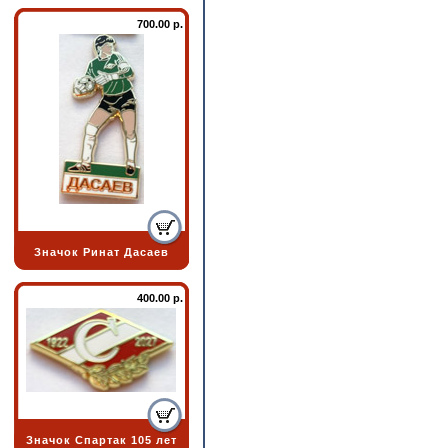
700.00 р.
Значок Ринат Дасаев
400.00 р.
Значок Спартак 105 лет