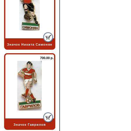
Значок Никита Симонян
700.00 р.
Значок Гаврилов