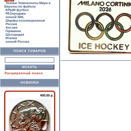
Значки Чемпионаты Мира и
Европы по фуболу
КРЫМ футбол
РАЗпродажа
хоккей NHL
Шарфы коллекционные
Россия
Англия
Германия
Шотландия
Италия
хоккей России
ПОИСК ТОВАРОВ
Расширенный поиск
НОВИНКИ
400.00 р.