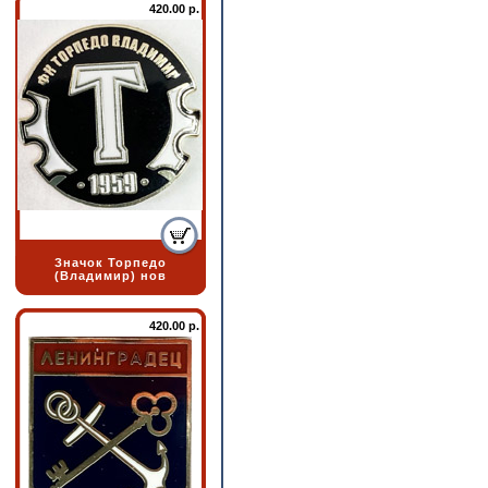
420.00 р.
Значок Торпедо
(Владимир) нов
420.00 р.