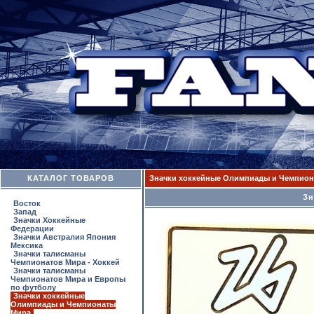
КАТАЛОГ ТОВАРОВ
Значки хоккейные Олимпиады и Чемпион
Зн
Восток
Запад
Значки Хоккейные
Федерации
Значки Австралия Япония
Мексика
Значки талисманы
Чемпионатов Мира - Хоккей
Значки талисманы
Чемпионатов Мира и Европы
по футболу
Значки хоккейные
Олимпиады и Чемпионаты
Мира