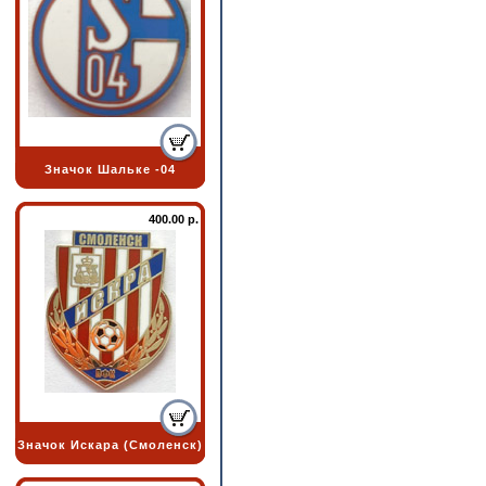
Значок Шальке -04
400.00 р.
Значок Искара (Смоленск)