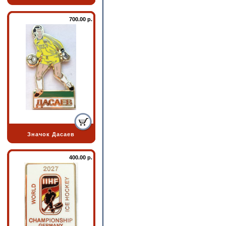
700.00 р.
Значок Дасаев
400.00 р.