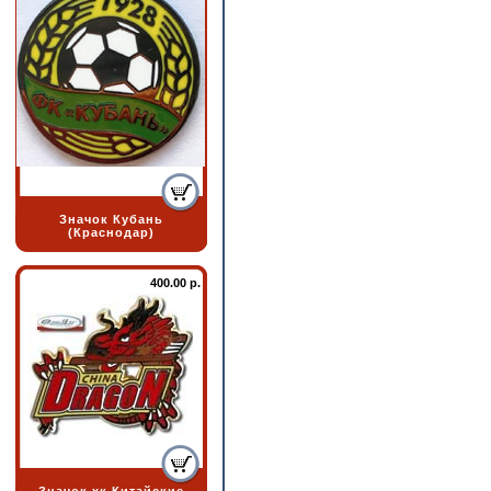
Значок Кубань
(Краснодар)
400.00 р.