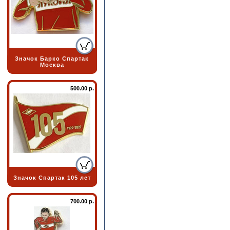
Значок Барко Спартак
Москва
500.00 р.
Значок Спартак 105 лет
700.00 р.