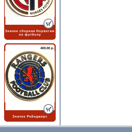
Значок сборная Норвегии
по футболу
400.00 р.
Значок Рейнджерс