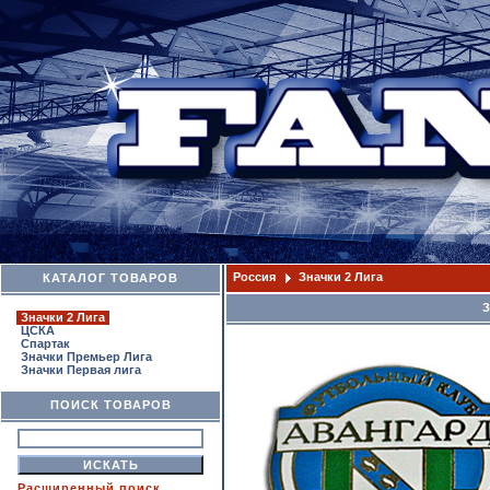
Россия
Значки 2 Лига
КАТАЛОГ ТОВАРОВ
Значки 2 Лига
ЦСКА
Спартак
Значки Премьер Лига
Значки Первая лига
ПОИСК ТОВАРОВ
Расширенный поиск