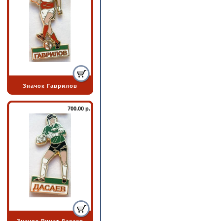
Значок Гаврилов
700.00 р.