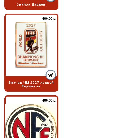
Значок Дасаев
400.00 р.
Значок ЧМ 2027 хоккей
Германия
400.00 р.