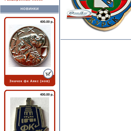
НОВИНКИ
400.00 р.
Значок фк Аякс (нов)
400.00 р.